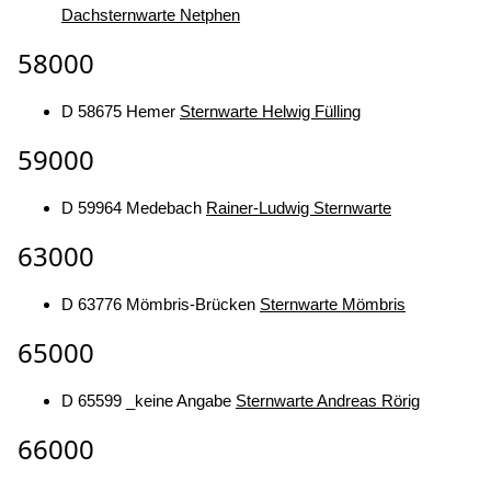
Dachsternwarte Netphen
58000
D 58675 Hemer
Sternwarte Helwig Fülling
59000
D 59964 Medebach
Rainer-Ludwig Sternwarte
63000
D 63776 Mömbris-Brücken
Sternwarte Mömbris
65000
D 65599 _keine Angabe
Sternwarte Andreas Rörig
66000