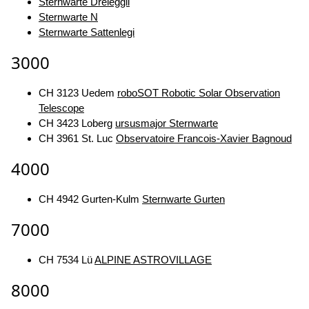
Sternwarte Dreieggli
Sternwarte N
Sternwarte Sattenlegi
3000
CH 3123 Uedem
roboSOT Robotic Solar Observation
Telescope
CH 3423 Loberg
ursusmajor Sternwarte
CH 3961 St. Luc
Observatoire Francois-Xavier Bagnoud
4000
CH 4942 Gurten-Kulm
Sternwarte Gurten
7000
CH 7534 Lü
ALPINE ASTROVILLAGE
8000