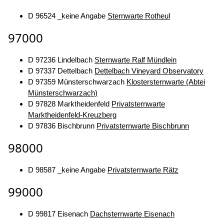
D 96524 _keine Angabe
Sternwarte Rotheul
97000
D 97236 Lindelbach
Sternwarte Ralf Mündlein
D 97337 Dettelbach
Dettelbach Vineyard Observatory
D 97359 Münsterschwarzach
Klostersternwarte (Abtei
Münsterschwarzach)
D 97828 Marktheidenfeld
Privatsternwarte
Marktheidenfeld-Kreuzberg
D 97836 Bischbrunn
Privatsternwarte Bischbrunn
98000
D 98587 _keine Angabe
Privatsternwarte Rätz
99000
D 99817 Eisenach
Dachsternwarte Eisenach