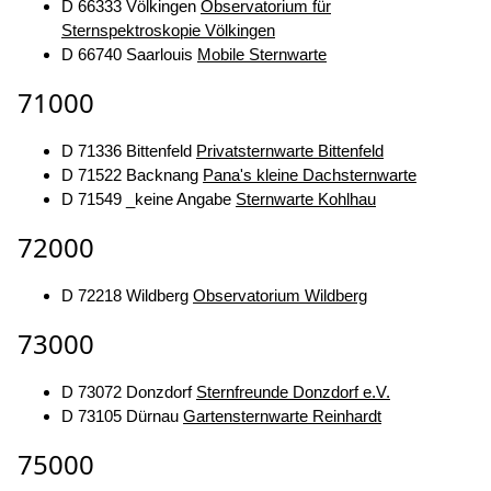
D 66333 Völkingen
Observatorium für
Sternspektroskopie Völkingen
D 66740 Saarlouis
Mobile Sternwarte
71000
D 71336 Bittenfeld
Privatsternwarte Bittenfeld
D 71522 Backnang
Pana's kleine Dachsternwarte
D 71549 _keine Angabe
Sternwarte Kohlhau
72000
D 72218 Wildberg
Observatorium Wildberg
73000
D 73072 Donzdorf
Sternfreunde Donzdorf e.V.
D 73105 Dürnau
Gartensternwarte Reinhardt
75000