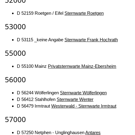
D 52159 Roetgen / Eifel
Sternwarte Roetgen
53000
D 53115 _keine Angabe
Sternwarte Frank Hochrath
55000
D 55100 Mainz
Privatsternwarte Mainz-Ebersheim
56000
D 56244 Wölferlingen
Sternwarte Wölferlingen
D 56412 Stahlhofen
Sternwarte Wenter
D 56479 Irmtraut
Westerwald - Sternwarte Irmtraut
57000
D 57250 Netphen - Unglinghausen
Antares