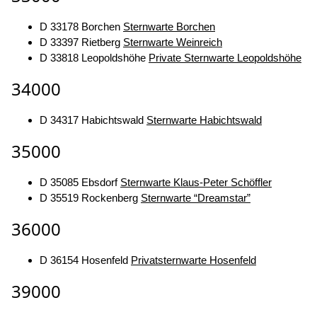
D 33178 Borchen
Sternwarte Borchen
D 33397 Rietberg
Sternwarte Weinreich
D 33818 Leopoldshöhe
Private Sternwarte Leopoldshöhe
34000
D 34317 Habichtswald
Sternwarte Habichtswald
35000
D 35085 Ebsdorf
Sternwarte Klaus-Peter Schöffler
D 35519 Rockenberg
Sternwarte “Dreamstar”
36000
D 36154 Hosenfeld
Privatsternwarte Hosenfeld
39000