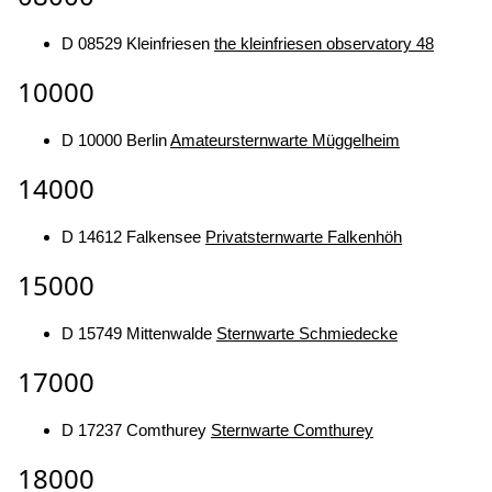
D 08529 Kleinfriesen
the kleinfriesen observatory 48
10000
D 10000 Berlin
Amateursternwarte Müggelheim
14000
D 14612 Falkensee
Privatsternwarte Falkenhöh
15000
D 15749 Mittenwalde
Sternwarte Schmiedecke
17000
D 17237 Comthurey
Sternwarte Comthurey
18000