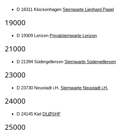
D 18311 Klockenhagen
Sternwarte Lienhard Pagel
19000
D 19309 Lenzen
Privatsternwarte Lenzen
21000
D 21394 Südergellersen
Sternwarte Südergellersen
23000
D 23730 Neustadt i.H.
Sternwarte Neustadt i.H.
24000
D 24145 Kiel
DLØSHF
25000