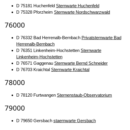
D 75181 Huchenfeld
Sternwarte Huchenfeld
D 75328 Pforzheim
Sternwarte Nordschwarzwald
76000
D 76332 Bad Herrenalb-Bernbach
Privatsternwarte Bad
Herrenalb-Bernbach
D 76351 Linkenheim-Hochstetten
Sternwarte
Linkenheim-Hochstetten
D 76571 Gaggenau
Sternwarte Bernd Schneider
D 76703 Kraichtal
Sternwarte Kraichtal
78000
D 78120 Furtwangen
Sternenstaub-Observatorium
79000
D 79650 Gersbach
staernwarte Gersbach