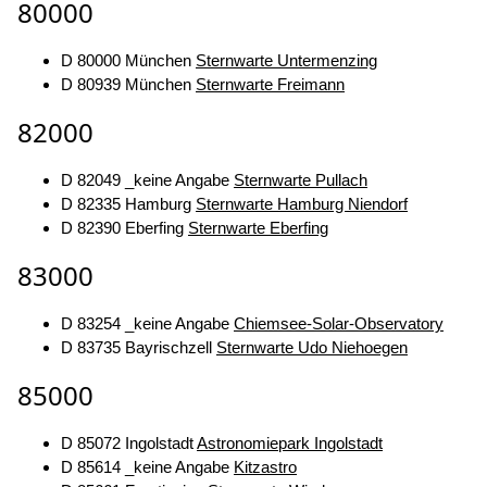
80000
D 80000 München
Sternwarte Untermenzing
D 80939 München
Sternwarte Freimann
82000
D 82049 _keine Angabe
Sternwarte Pullach
D 82335 Hamburg
Sternwarte Hamburg Niendorf
D 82390 Eberfing
Sternwarte Eberfing
83000
D 83254 _keine Angabe
Chiemsee-Solar-Observatory
D 83735 Bayrischzell
Sternwarte Udo Niehoegen
85000
D 85072 Ingolstadt
Astronomiepark Ingolstadt
D 85614 _keine Angabe
Kitzastro