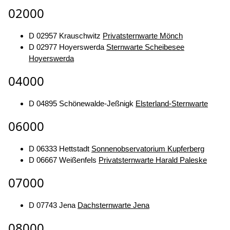
02000
D 02957 Krauschwitz
Privatsternwarte Mönch
D 02977 Hoyerswerda
Sternwarte Scheibesee
Hoyerswerda
04000
D 04895 Schönewalde-Jeßnigk
Elsterland-Sternwarte
06000
D 06333 Hettstadt
Sonnenobservatorium Kupferberg
D 06667 Weißenfels
Privatsternwarte Harald Paleske
07000
D 07743 Jena
Dachsternwarte Jena
08000