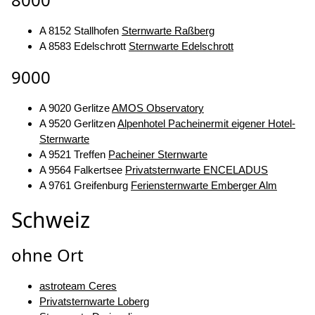
A 8152 Stallhofen
Sternwarte Raßberg
A 8583 Edelschrott
Sternwarte Edelschrott
9000
A 9020 Gerlitze
AMOS Observatory
A 9520 Gerlitzen
Alpenhotel Pacheinermit eigener Hotel-
Sternwarte
A 9521 Treffen
Pacheiner Sternwarte
A 9564 Falkertsee
Privatsternwarte ENCELADUS
A 9761 Greifenburg
Feriensternwarte Emberger Alm
Schweiz
ohne Ort
astroteam Ceres
Privatsternwarte Loberg