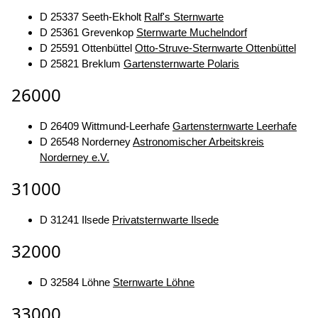
D 25337 Seeth-Ekholt
Ralf's Sternwarte
D 25361 Grevenkop
Sternwarte Muchelndorf
D 25591 Ottenbüttel
Otto-Struve-Sternwarte Ottenbüttel
D 25821 Breklum
Gartensternwarte Polaris
26000
D 26409 Wittmund-Leerhafe
Gartensternwarte Leerhafe
D 26548 Norderney
Astronomischer Arbeitskreis
Norderney e.V.
31000
D 31241 Ilsede
Privatsternwarte Ilsede
32000
D 32584 Löhne
Sternwarte Löhne
33000