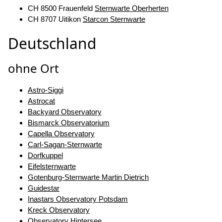
CH 8500 Frauenfeld
Sternwarte Oberherten
CH 8707 Uitikon
Starcon Sternwarte
Deutschland
ohne Ort
Astro-Siggi
Astrocat
Backyard Observatory
Bismarck Observatorium
Capella Observatory
Carl-Sagan-Sternwarte
Dorfkuppel
Eifelsternwarte
Gotenburg-Sternwarte Martin Dietrich
Guidestar
Inastars Observatory Potsdam
Kreck Observatory
Observatory Hintersee