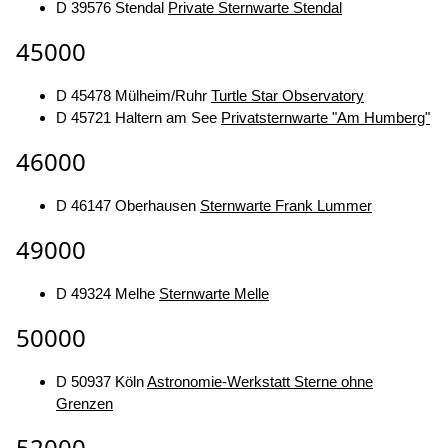
D 39576 Stendal
Private Sternwarte Stendal
45000
D 45478 Mülheim/Ruhr
Turtle Star Observatory
D 45721 Haltern am See
Privatsternwarte "Am Humberg"
46000
D 46147 Oberhausen
Sternwarte Frank Lummer
49000
D 49324 Melhe
Sternwarte Melle
50000
D 50937 Köln
Astronomie-Werkstatt Sterne ohne
Grenzen
52000