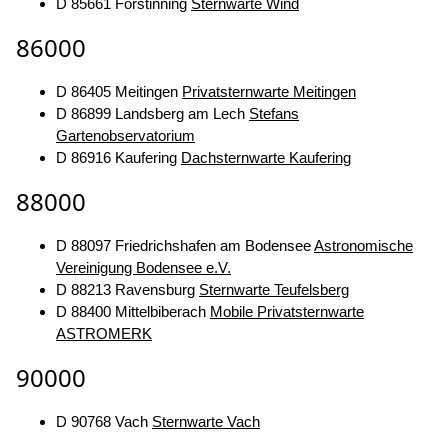
D 85661 Forstinning
Sternwarte Wind
86000
D 86405 Meitingen
Privatsternwarte Meitingen
D 86899 Landsberg am Lech
Stefans
Gartenobservatorium
D 86916 Kaufering
Dachsternwarte Kaufering
88000
D 88097 Friedrichshafen am Bodensee
Astronomische
Vereinigung Bodensee e.V.
D 88213 Ravensburg
Sternwarte Teufelsberg
D 88400 Mittelbiberach
Mobile Privatsternwarte
ASTROMERK
90000
D 90768 Vach
Sternwarte Vach