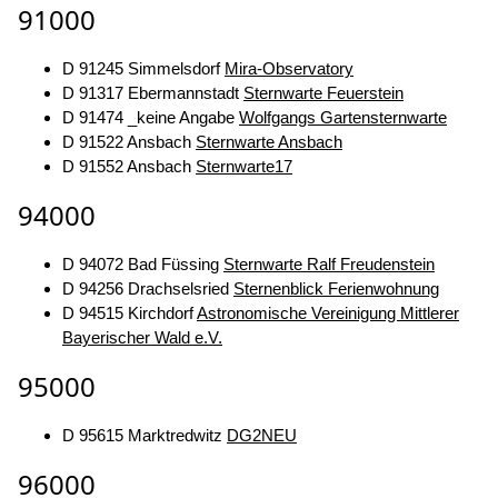
91000
D 91245 Simmelsdorf
Mira-Observatory
D 91317 Ebermannstadt
Sternwarte Feuerstein
D 91474 _keine Angabe
Wolfgangs Gartensternwarte
D 91522 Ansbach
Sternwarte Ansbach
D 91552 Ansbach
Sternwarte17
94000
D 94072 Bad Füssing
Sternwarte Ralf Freudenstein
D 94256 Drachselsried
Sternenblick Ferienwohnung
D 94515 Kirchdorf
Astronomische Vereinigung Mittlerer
Bayerischer Wald e.V.
95000
D 95615 Marktredwitz
DG2NEU
96000