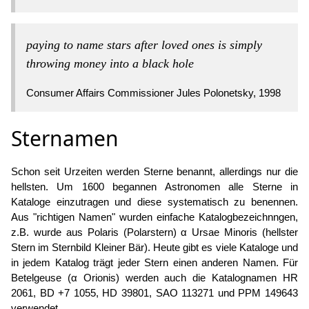
paying to name stars after loved ones is simply
throwing money into a black hole
Consumer Affairs Commissioner Jules Polonetsky, 1998
Sternamen
Schon seit Urzeiten werden Sterne benannt, allerdings nur die
hellsten. Um 1600 begannen Astronomen alle Sterne in
Kataloge einzutragen und diese systematisch zu benennen.
Aus "richtigen Namen" wurden einfache Katalogbezeichnngen,
z.B. wurde aus Polaris (Polarstern) α Ursae Minoris (hellster
Stern im Sternbild Kleiner Bär). Heute gibt es viele Kataloge und
in jedem Katalog trägt jeder Stern einen anderen Namen. Für
Betelgeuse (α Orionis) werden auch die Katalognamen HR
2061, BD +7 1055, HD 39801, SAO 113271 und PPM 149643
verwendet.