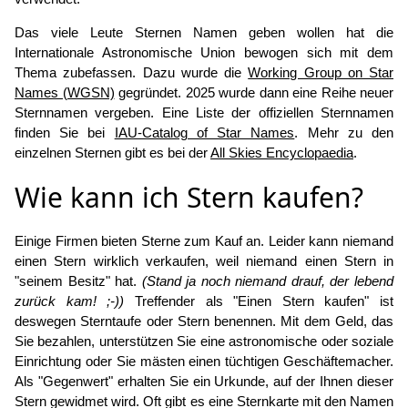
Das viele Leute Sternen Namen geben wollen hat die
Internationale Astronomische Union bewogen sich mit dem
Thema zubefassen. Dazu wurde die
Working Group on Star
Names (WGSN)
gegründet. 2025 wurde dann eine Reihe neuer
Sternnamen vergeben. Eine Liste der offiziellen Sternnamen
finden Sie bei
IAU-Catalog of Star Names
. Mehr zu den
einzelnen Sternen gibt es bei der
All Skies Encyclopaedia
.
Wie kann ich Stern kaufen?
Einige Firmen bieten Sterne zum Kauf an. Leider kann niemand
einen Stern wirklich verkaufen, weil niemand einen Stern in
"seinem Besitz" hat.
(Stand ja noch niemand drauf, der lebend
zurück kam! ;-))
Treffender als "Einen Stern kaufen" ist
deswegen Sterntaufe oder Stern benennen. Mit dem Geld, das
Sie bezahlen, unterstützen Sie eine astronomische oder soziale
Einrichtung oder Sie mästen einen tüchtigen Geschäftemacher.
Als "Gegenwert" erhalten Sie ein Urkunde, auf der Ihnen dieser
Stern gewidmet wird. Oft gibt es eine Sternkarte mit den Namen