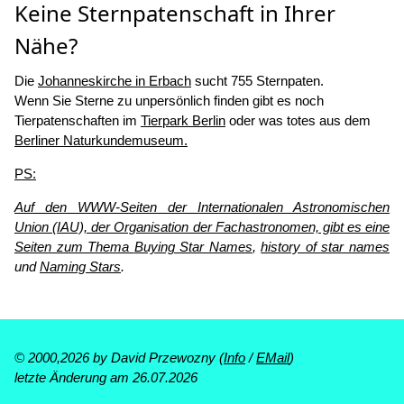
Keine Sternpatenschaft in Ihrer
Nähe?
Die
Johanneskirche in Erbach
sucht 755 Sternpaten.
Wenn Sie Sterne zu unpersönlich finden gibt es noch
Tierpatenschaften im
Tierpark Berlin
oder was totes aus dem
Berliner Naturkundemuseum.
PS:
Auf den WWW-Seiten der Internationalen Astronomischen
Union (IAU), der Organisation der Fachastronomen, gibt es eine
Seiten zum Thema
Buying Star Names
,
history of star names
und
Naming Stars
.
© 2000,2026 by David Przewozny (
Info
/
EMail
)
letzte Änderung am 26.07.2026