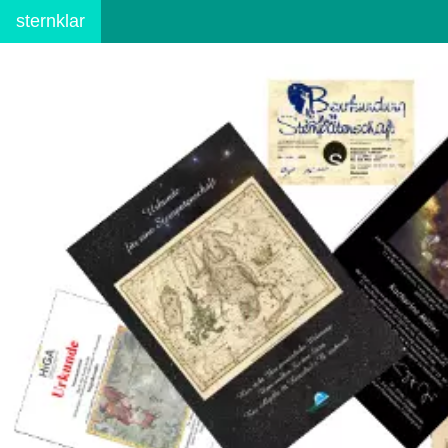
sternklar