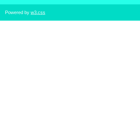
Powered by
w3.css