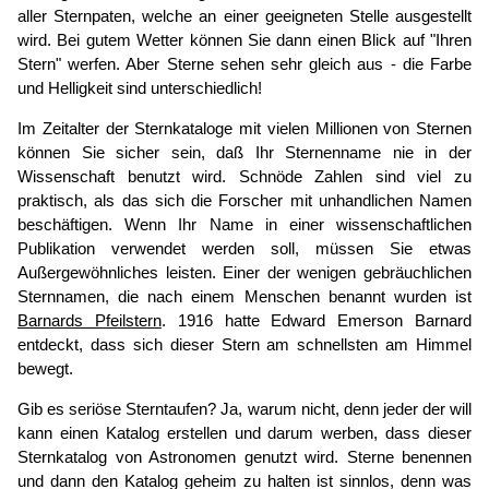
aller Sternpaten, welche an einer geeigneten Stelle ausgestellt
wird. Bei gutem Wetter können Sie dann einen Blick auf "Ihren
Stern" werfen. Aber Sterne sehen sehr gleich aus - die Farbe
und Helligkeit sind unterschiedlich!
Im Zeitalter der Sternkataloge mit vielen Millionen von Sternen
können Sie sicher sein, daß Ihr Sternenname nie in der
Wissenschaft benutzt wird. Schnöde Zahlen sind viel zu
praktisch, als das sich die Forscher mit unhandlichen Namen
beschäftigen. Wenn Ihr Name in einer wissenschaftlichen
Publikation verwendet werden soll, müssen Sie etwas
Außergewöhnliches leisten. Einer der wenigen gebräuchlichen
Sternnamen, die nach einem Menschen benannt wurden ist
Barnards Pfeilstern
. 1916 hatte Edward Emerson Barnard
entdeckt, dass sich dieser Stern am schnellsten am Himmel
bewegt.
Gib es seriöse Sterntaufen? Ja, warum nicht, denn jeder der will
kann einen Katalog erstellen und darum werben, dass dieser
Sternkatalog von Astronomen genutzt wird. Sterne benennen
und dann den Katalog geheim zu halten ist sinnlos, denn was