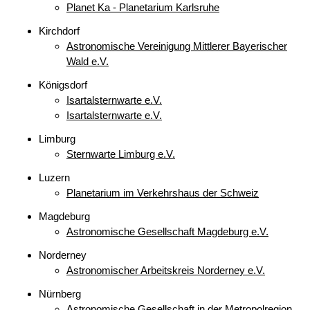
Planet Ka - Planetarium Karlsruhe
Kirchdorf
Astronomische Vereinigung Mittlerer Bayerischer
Wald e.V.
Königsdorf
Isartalsternwarte e.V.
Isartalsternwarte e.V.
Limburg
Sternwarte Limburg e.V.
Luzern
Planetarium im Verkehrshaus der Schweiz
Magdeburg
Astronomische Gesellschaft Magdeburg e.V.
Norderney
Astronomischer Arbeitskreis Norderney e.V.
Nürnberg
Astronomische Gesellschaft in der Metropolregion