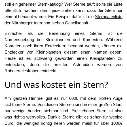
soll ein geheimer Sternkatalog? Wer Sterne tauft sollte die Liste
öffentlich machen, damit jeder sehen kann, dass der Stern nur
einmal benannt wurde. Ein Beispiel dafür ist die
Sternpatenliste
der Nürnberger Astronomischen Gesellschaft
.
Einfacher als die Benennung eines Sterns ist die
Namensgebung bei Kleinplaneten und Komenten. Während
Kometen nach ihren Entdeckern benannt werden, können die
Entdecker von Kleinplaneten diesem einen Namen geben.
Heute ist es schwierig geworden einen Kleinplaneten zu
entdecken, denn die meisten Asteroiden werden von
Roboterteleskopen entdeckt.
Und was kostet ein Stern?
Am ganzen Himmel gibt es nur 6000 mit dem bloßen Auge
sichtbare Sterne. Von diesen Sternen sind in einer großen Stadt
nur wenige hundert sichtbar sind. Ein schöner Stern ist also
was richtig wertvolles. Dunkle Sterne gibt es schon für wenige
Euro, die wenigen richtig hellen werden meist für über 1000€