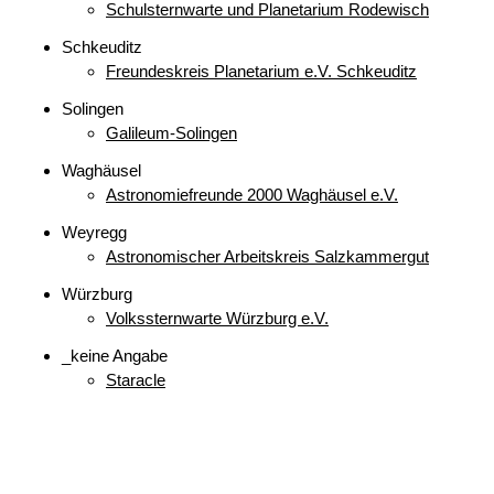
Schulsternwarte und Planetarium Rodewisch
Schkeuditz
Freundeskreis Planetarium e.V. Schkeuditz
Solingen
Galileum-Solingen
Waghäusel
Astronomiefreunde 2000 Waghäusel e.V.
Weyregg
Astronomischer Arbeitskreis Salzkammergut
Würzburg
Volkssternwarte Würzburg e.V.
_keine Angabe
Staracle