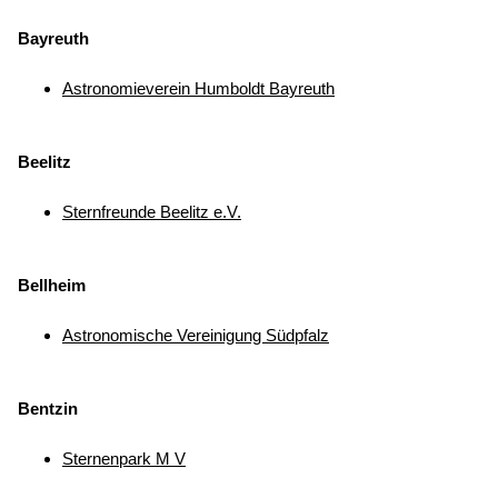
Bayreuth
Astronomieverein Humboldt Bayreuth
Beelitz
Sternfreunde Beelitz e.V.
Bellheim
Astronomische Vereinigung Südpfalz
Bentzin
Sternenpark M V