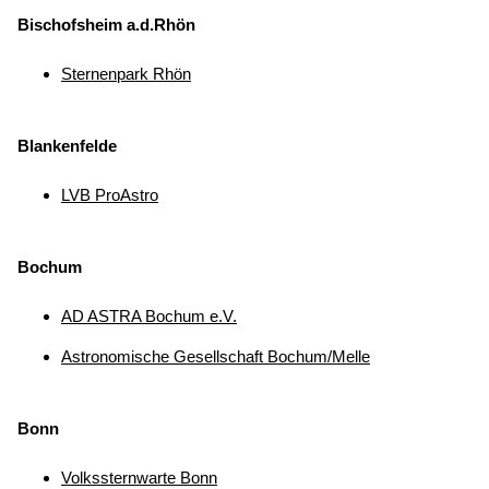
Bischofsheim a.d.Rhön
Sternenpark Rhön
Blankenfelde
LVB ProAstro
Bochum
AD ASTRA Bochum e.V.
Astronomische Gesellschaft Bochum/Melle
Bonn
Volkssternwarte Bonn