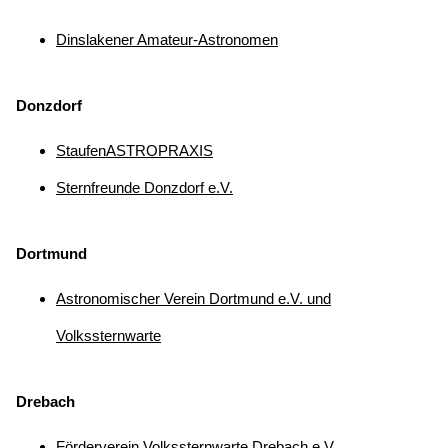
Dinslakener Amateur-Astronomen
Donzdorf
StaufenASTROPRAXIS
Sternfreunde Donzdorf e.V.
Dortmund
Astronomischer Verein Dortmund e.V. und
Volkssternwarte
Drebach
Förderverein Volkssternwarte Drebach e.V.