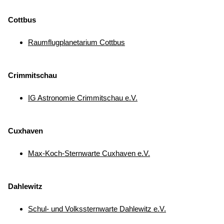
Cottbus
Raumflugplanetarium Cottbus
Crimmitschau
IG Astronomie Crimmitschau e.V.
Cuxhaven
Max-Koch-Sternwarte Cuxhaven e.V.
Dahlewitz
Schul- und Volkssternwarte Dahlewitz e.V.