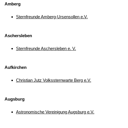
Amberg
Sternfreunde Amberg-Ursensollen e.V.
Aschersleben
Sternfreunde Aschersleben e. V.
Aufkirchen
Christian Jutz Volkssternwarte Berg e.V.
Augsburg
Astronomische Vereinigung Augsburg e.V.