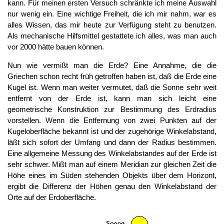
kann. Für meinen ersten Versuch schränkte ich meine Auswahl
nur wenig ein. Eine wichtige Freiheit, die ich mir nahm, war es
alles Wissen, das mir heute zur Verfügung steht zu benutzen.
Als mechanische Hilfsmittel gestattete ich alles, was man auch
vor 2000 hätte bauen können.
Nun wie vermißt man die Erde? Eine Annahme, die die
Griechen schon recht früh getroffen haben ist, daß die Erde eine
Kugel ist. Wenn man weiter vermutet, daß die Sonne sehr weit
entfernt von der Erde ist, kann man sich leicht eine
geometrische Konstruktion zur Bestimmung des Erdradius
vorstellen. Wenn die Entfernung von zwei Punkten auf der
Kugeloberfläche bekannt ist und der zugehörige Winkelabstand,
läßt sich sofort der Umfang und dann der Radius bestimmen.
Eine allgemeine Messung des Winkelabstandes auf der Erde ist
sehr schwer. Mißt man auf einem Meridian zur gleichen Zeit die
Höhe eines im Süden stehenden Objekts über dem Horizont,
ergibt die Differenz der Höhen genau den Winkelabstand der
Orte auf der Erdoberfläche.