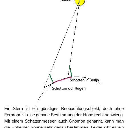
Ein Stern ist ein günstiges Beobachtungsobjekt, doch ohne
Fernrohr ist eine genaue Bestimmung der Höhe recht schwierig.
Mit einem Schattenmesser, auch Gnomon genannt, kann man
die Höhe der Sonne sehr genau bestimmen. Leider gibt es ein