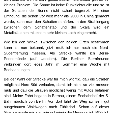
kleines Problem. Die Sonne ist keine Punktlichtquelle und so ist
der Schatten der Sonne nicht scharf begrenzt. Mit einer
Erfindung, die schon vor weit mehr als 2000 in China gemacht
wurde, kann man den Schatten schärfen. In den Strahlengang
zwischen dem Schattenstab und der Skala wird ein
Metallplättchen mit einem sehr kleinen Loch eingebracht.
Wie ich den Winkel zwischen den beiden Orten bestimmen
kann ist nun bekannt, jetzt muß ich nur noch die Nord-
Südentfernung messen. Als Strecke wählte ich Berlin-
Peenemünde (auf Usedom). Die Berliner Sternfreunde
verbringen dort jedes Jahr im Sommer eine Woche mit
Beobachtungen.
Bei der Wahl der Strecke war für mich wichtig, daß die Straßen
möglichst Nord-Süd verlaufen, damit ich nicht so viel messen
muß und daß die Straßen möglichst wenig mit Autos befahren
sind. Meine Fahrt begann in Bernau, einem Endbahnhof der S-
Bahn nördlich von Berlin. Von dort führt der Weg auf sehr gut
ausgebauten Waldwegen nach Zühlsdorf. Schon auf dieser
Strecke wurde mir klar, wie schwierig die Messung ist. Plötzlich