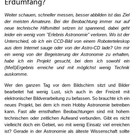
Erdumfang?
Weiter schauen, schneller messen, besser abbilden ist das Ziel
der meisten Amateure. Bei der Beobachtung immer nur auf
neue technische Hilfsmittel setzen ist spannend, dabei geht
leider ein wenig vom "Erlebnis Astronomie" verloren. Wo ist der
Unterschied, ob ich ein CCD-Bild von einem Roboterteleskop
aus dem Internet sauge oder von der Astro-CD lade? Um mir
ein wenig von der Begeisterung der Astronomie zu erhalten,
habe ich ein Projekt gesucht, bei dem ich sowohl ein
(Meß)Ergebnis erreiche und mit möglichst wenig Technik
auskomme.
Wer den ganzen Tag vor dem Bildschirm sitzt und Bilder
bearbeitet hat wenig Lust, sich auch in der Freizeit mit
elektronischer Bildverarbeitung zu befassen. So brauchte ich ein
neues Projekt, bei dem ich mein Hobby Astronomie betreiben
kann. Fast alle ernsthaften Beobachtungen sind mit hohem
technischen oder zeitlichen Aufwand verbunden. Gibt es nicht
vielleicht doch ein Gebiet, wo mit wenig Einsatz viel erreichen
ist? Gerade in der Astronomie als älteste Wissenschaft sollte