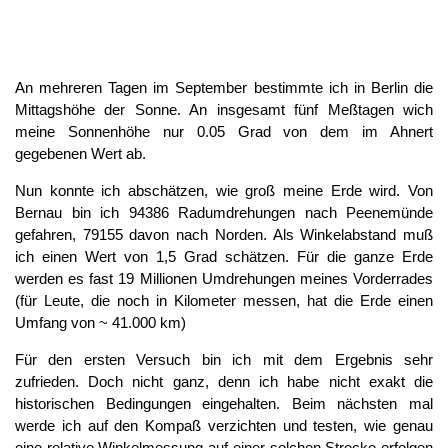
An mehreren Tagen im September bestimmte ich in Berlin die
Mittagshöhe der Sonne. An insgesamt fünf Meßtagen wich
meine Sonnenhöhe nur 0.05 Grad von dem im Ahnert
gegebenen Wert ab.
Nun konnte ich abschätzen, wie groß meine Erde wird. Von
Bernau bin ich 94386 Radumdrehungen nach Peenemünde
gefahren, 79155 davon nach Norden. Als Winkelabstand muß
ich einen Wert von 1,5 Grad schätzen. Für die ganze Erde
werden es fast 19 Millionen Umdrehungen meines Vorderrades
(für Leute, die noch in Kilometer messen, hat die Erde einen
Umfang von ~ 41.000 km)
Für den ersten Versuch bin ich mit dem Ergebnis sehr
zufrieden. Doch nicht ganz, denn ich habe nicht exakt die
historischen Bedingungen eingehalten. Beim nächsten mal
werde ich auf den Kompaß verzichten und testen, wie genau
eine relative Winkelmessung auf einer solchen Strecke erfolgen