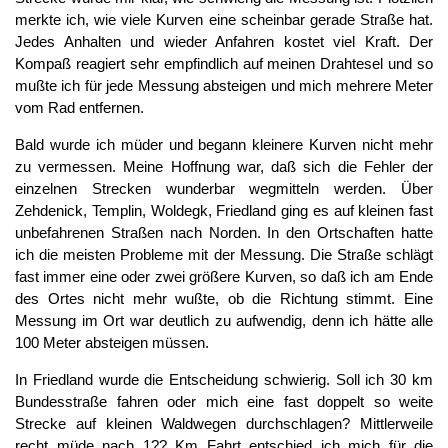
merkte ich, wie viele Kurven eine scheinbar gerade Straße hat.
Jedes Anhalten und wieder Anfahren kostet viel Kraft. Der
Kompaß reagiert sehr empfindlich auf meinen Drahtesel und so
mußte ich für jede Messung absteigen und mich mehrere Meter
vom Rad entfernen.
Bald wurde ich müder und begann kleinere Kurven nicht mehr
zu vermessen. Meine Hoffnung war, daß sich die Fehler der
einzelnen Strecken wunderbar wegmitteln werden. Über
Zehdenick, Templin, Woldegk, Friedland ging es auf kleinen fast
unbefahrenen Straßen nach Norden. In den Ortschaften hatte
ich die meisten Probleme mit der Messung. Die Straße schlägt
fast immer eine oder zwei größere Kurven, so daß ich am Ende
des Ortes nicht mehr wußte, ob die Richtung stimmt. Eine
Messung im Ort war deutlich zu aufwendig, denn ich hätte alle
100 Meter absteigen müssen.
In Friedland wurde die Entscheidung schwierig. Soll ich 30 km
Bundesstraße fahren oder mich eine fast doppelt so weite
Strecke auf kleinen Waldwegen durchschlagen? Mittlerweile
recht müde nach 1?? Km Fahrt entschied ich mich für die