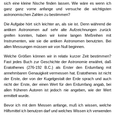
sich eine kleine Nische finden lassen. Wie wäre es wenn ich
ganz ganz vorne anfange und versuche die wichtigsten
astronomischen Zahlen zu bestimmen?
Die Aufgabe hört sich leichter an, als sie ist. Denn während die
antiken Astronomen auf sehr alte Aufzeichnungen zurück
greifen konnten, haben wir keine langen Meßreihen mit
Instrumenten, wie sie die antiken Astronomen benutzten. Bei
allen Messungen müssen wir von Null beginnen.
Welche Größen können wir in relativ kurzer Zeit bestimmen?
Fast jedes Buch zur Geschichte der Astronomie erwähnt, daß
Eratothenes (276-192 B.C.) als Erster den Erdumfang mit
annehmbaren Genauigkeit vermessen hat. Eratothenes ist nicht
der Erste, der von der Kugelgestalt der Erde sprach und auch
nicht der Erste, der einen Wert für den Erdumfang angab, bei
allen früheren Autoren ist jedoch nie angeben, wie der Wert
ermittelt wurde.
Bevor ich mit dem Messen anfange, muß ich wissen, welche
Hilfsmittel ich benutzen darf und welches Wissen ich verwenden