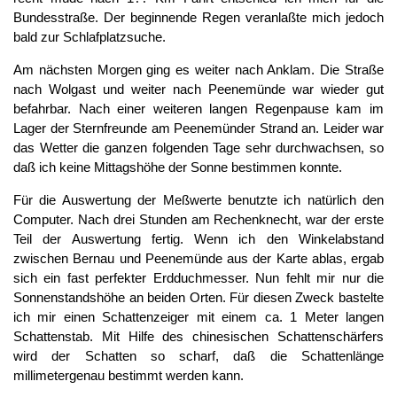
Bundesstraße. Der beginnende Regen veranlaßte mich jedoch
bald zur Schlafplatzsuche.
Am nächsten Morgen ging es weiter nach Anklam. Die Straße
nach Wolgast und weiter nach Peenemünde war wieder gut
befahrbar. Nach einer weiteren langen Regenpause kam im
Lager der Sternfreunde am Peenemünder Strand an. Leider war
das Wetter die ganzen folgenden Tage sehr durchwachsen, so
daß ich keine Mittagshöhe der Sonne bestimmen konnte.
Für die Auswertung der Meßwerte benutzte ich natürlich den
Computer. Nach drei Stunden am Rechenknecht, war der erste
Teil der Auswertung fertig. Wenn ich den Winkelabstand
zwischen Bernau und Peenemünde aus der Karte ablas, ergab
sich ein fast perfekter Erdduchmesser. Nun fehlt mir nur die
Sonnenstandshöhe an beiden Orten. Für diesen Zweck bastelte
ich mir einen Schattenzeiger mit einem ca. 1 Meter langen
Schattenstab. Mit Hilfe des chinesischen Schattenschärfers
wird der Schatten so scharf, daß die Schattenlänge
millimetergenau bestimmt werden kann.